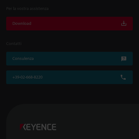
Per la vostra assistenza
Download
Contatti
Consulenza
+39-02-668-8220