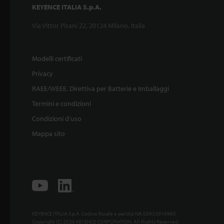
KEYENCE ITALIA S.p.A.
Via Vittor Pisani 22, 20124 Milano, Italia
Modelli certificati
Privacy
RAEE/WEEE, Direttiva per Batterie e Imballaggi
Termini e condizioni
Condizioni d'uso
Mappa sito
KEYENCE ITALIA S.p.A. Codice fiscale e partita IVA 03932910965
Copyright (C) 2026 KEYENCE CORPORATION. All Rights Reserved.