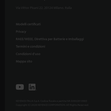
Via Vittor Pisani 22, 20124 Milano, Italia
Modelli certificati
Privacy
RAEE/WEEE, Direttiva per Batterie e Imballaggi
Termini e condizioni
Condizioni d'uso
Mappa sito
KEYENCE ITALIA S.p.A. Codice fiscale e partita IVA 03932910965
Copyright (C) 2026 KEYENCE CORPORATION. All Rights Reserved.