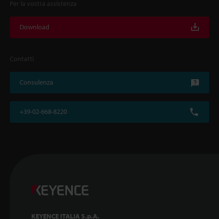
Per la vostra assistenza
Download
Contatti
Consulenza
+39-02-668-8220
KEYENCE ITALIA S.p.A.