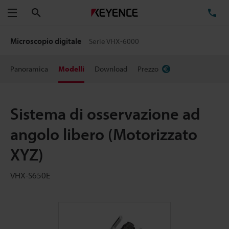
Cerca
TE
Menu
Microscopio digitale
Serie VHX-6000
Panoramica
Modelli
Download
Prezzo
Sistema di osservazione ad
angolo libero (Motorizzato
XYZ)
VHX-S650E