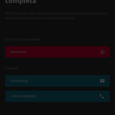
completa
KEYENCE assiste i clienti dal processo di scelta fino alle operazioni di linea con
istruzioni operative in loco e assistenza post-vendita.
Per la vostra assistenza
Download
Contatti
Consulenza
+39-02-668-8220