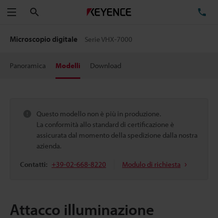
Cerca
TE
Menu
Microscopio digitale
Serie VHX-7000
Panoramica
Modelli
Download
Questo modello non è più in produzione.
La conformità allo standard di certificazione è
assicurata dal momento della spedizione dalla nostra
azienda.
Contatti:
+39-02-668-8220
Modulo di richiesta
Attacco illuminazione