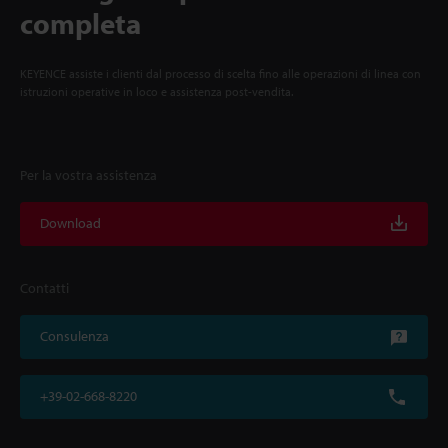
completa
KEYENCE assiste i clienti dal processo di scelta fino alle operazioni di linea con
istruzioni operative in loco e assistenza post-vendita.
Per la vostra assistenza
Download
Contatti
Consulenza
+39-02-668-8220