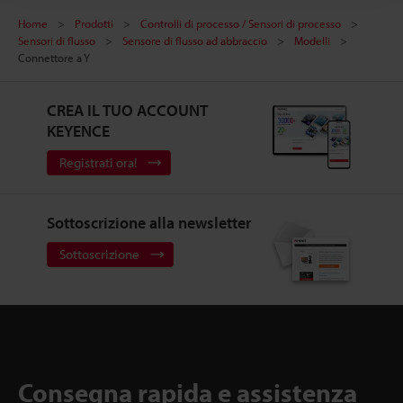
Home
Prodotti
Controlli di processo / Sensori di processo
Sensori di flusso
Sensore di flusso ad abbraccio
Modelli
Connettore a Y
CREA IL TUO ACCOUNT
KEYENCE
Registrati ora!
Sottoscrizione alla newsletter
Sottoscrizione
Consegna rapida e assistenza