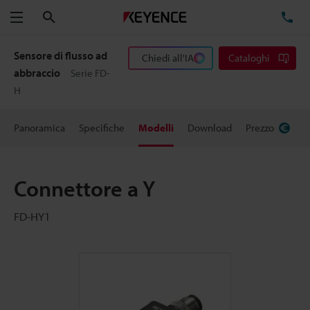
Cerca
TE
Menu
Sensore di flusso ad
Chiedi all'IA
Cataloghi
abbraccio
Serie FD-
H
Panoramica
Specifiche
Modelli
Download
Prezzo
Connettore a Y
FD-HY1