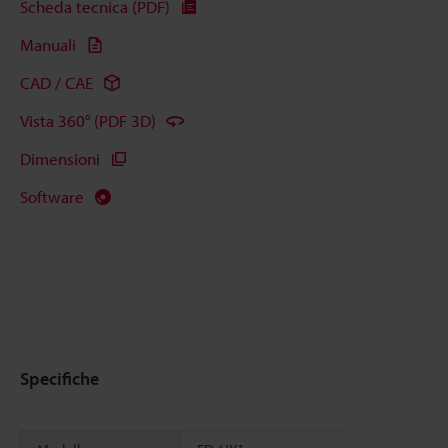
Scheda tecnica (PDF)
Manuali
CAD / CAE
Vista 360° (PDF 3D)
Dimensioni
Software
Specifiche