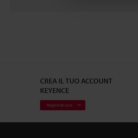
CREA IL TUO ACCOUNT
KEYENCE
Registrati ora!