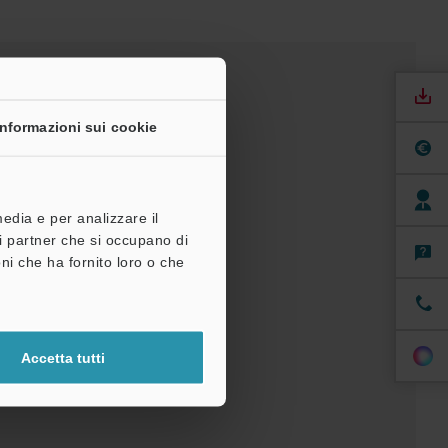
Informazioni sui cookie
media e per analizzare il
tri partner che si occupano di
ni che ha fornito loro o che
anuali
Software
à di prova gratuita
Accetta tutti