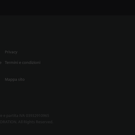
Privacy
e
Termini e condizioni
Mappa sito
le e partita IVA 03932910965
RATION. All Rights Reserved.