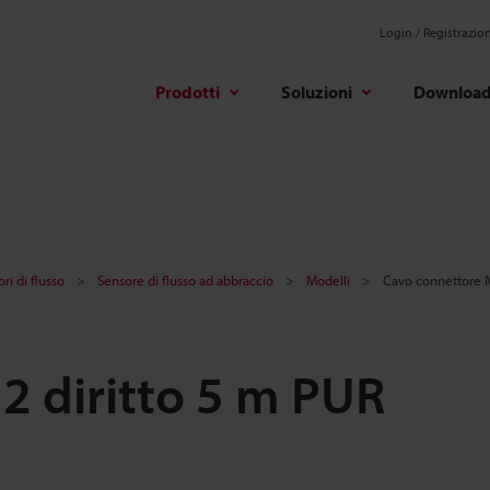
Login / Registrazio
Prodotti
Soluzioni
Downloa
ri di flusso
Sensore di flusso ad abbraccio
Modelli
Cavo connettore M
2 diritto 5 m PUR