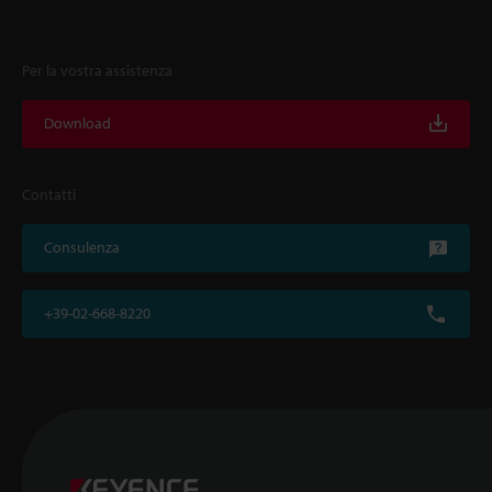
Per la vostra assistenza
Download
Contatti
Consulenza
+39-02-668-8220