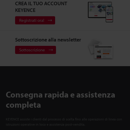
CREA IL TUO ACCOUNT
KEYENCE
Registrati ora!
Sottoscrizione alla newsletter
Sottoscrizione
Consegna rapida e assistenza
completa
KEYENCE assiste i clienti dal processo di scelta fino alle operazioni di linea con
istruzioni operative in loco e assistenza post-vendita.