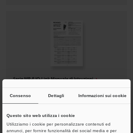
Serie MP-F IO-Link Manuale di Istruzioni
PDF
:
890.5KB
/
Inglese
Consenso
Dettagli
Informazioni sui cookie
Download
Questo sito web utilizza i cookie
Utilizziamo i cookie per personalizzare contenuti ed
annunci, per fornire funzionalità dei social media e per