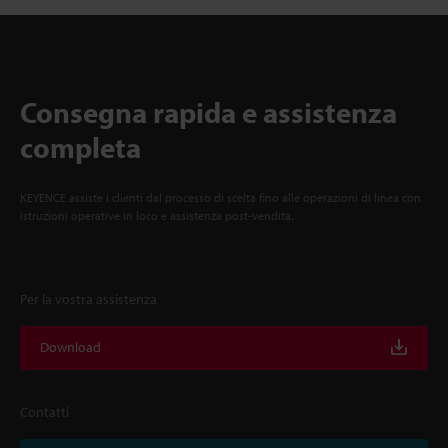
Consegna rapida e assistenza
completa
KEYENCE assiste i clienti dal processo di scelta fino alle operazioni di linea con
istruzioni operative in loco e assistenza post-vendita.
Per la vostra assistenza
Download
Contatti