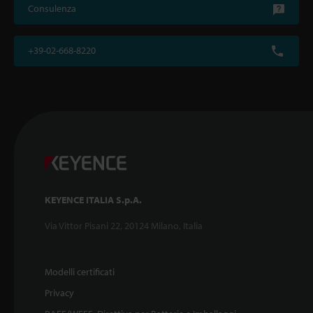
Consulenza
+39-02-668-8220
KEYENCE ITALIA S.p.A.
Via Vittor Pisani 22, 20124 Milano, Italia
Modelli certificati
Privacy