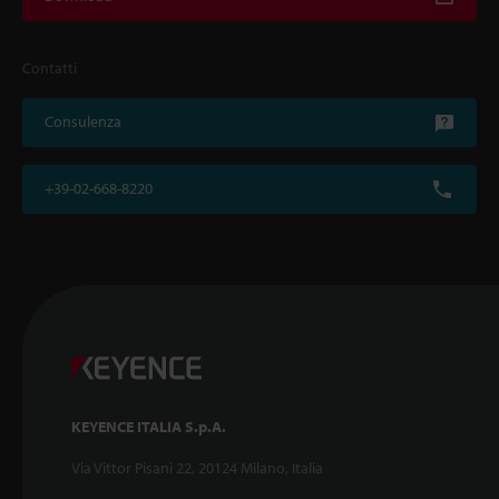
Contatti
Consulenza
+39-02-668-8220
KEYENCE ITALIA S.p.A.
Via Vittor Pisani 22, 20124 Milano, Italia