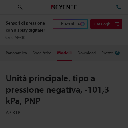
Cerca
TE
Menu
Sensori di pressione
Chiedi all'IA
Cataloghi
con display digitaler
Serie AP-30
Panoramica
Specifiche
Modelli
Download
Prezzo
Unità principale, tipo a
pressione negativa, -101,3
kPa, PNP
AP-31P