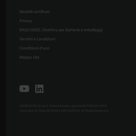
Modelli certificati
Privacy
RAEE/WEEE, Direttiva per Batterie e Imballaggi
Termini e condizioni
Condizioni d'uso
Mappa sito
KEYENCE ITALIA S.p.A. Codice fiscale e partita IVA 03932910965
Copyright (C) 2026 KEYENCE CORPORATION. All Rights Reserved.