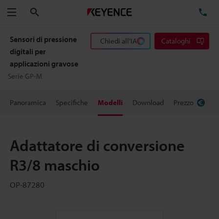
Cerca
TE
Menu
Sensori di pressione
Chiedi all'IA
Cataloghi
digitali per
applicazioni gravose
Serie GP-M
Panoramica
Specifiche
Modelli
Download
Prezzo
Adattatore di conversione
R3/8 maschio
OP-87280