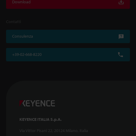
Download
Contatti
Consulenza
+39-02-668-8220
KEYENCE ITALIA S.p.A.
Via Vittor Pisani 22, 20124 Milano, Italia