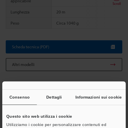
applicabile
Scroll
Lunghezza
20 m
Peso
Circa 1040 g
Scheda tecnica (PDF)
Altri modelli
Consenso
Dettagli
Informazioni sui cookie
Scarica catalogo
Questo sito web utilizza i cookie
Utilizziamo i cookie per personalizzare contenuti ed