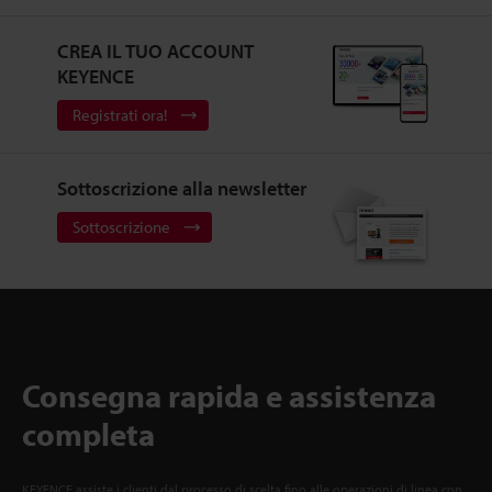
CREA IL TUO ACCOUNT
KEYENCE
Registrati ora!
Sottoscrizione alla newsletter
Sottoscrizione
Consegna rapida e assistenza
completa
KEYENCE assiste i clienti dal processo di scelta fino alle operazioni di linea con