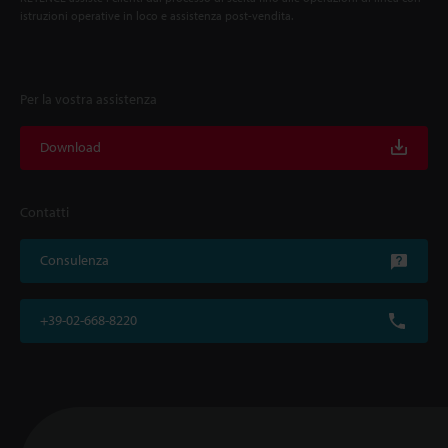
istruzioni operative in loco e assistenza post-vendita.
Per la vostra assistenza
Download
Contatti
Consulenza
+39-02-668-8220