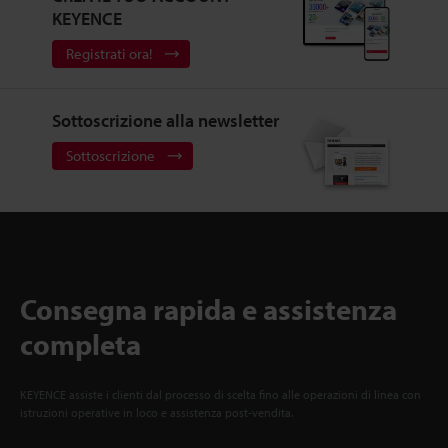
KEYENCE
Registrati ora!
Sottoscrizione alla newsletter
Sottoscrizione
Consegna rapida e assistenza
completa
KEYENCE assiste i clienti dal processo di scelta fino alle operazioni di linea con
istruzioni operative in loco e assistenza post-vendita.