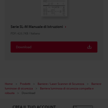
Serie SL-M Manuale di Istruzioni
PDF
:
425.7KB
/
Italiano
Download
Home
Prodotti
Barriere / Laser Scanner di Sicurezza
Barriere
luminose di sicurezza
Barriera luminosa di sicurezza compatta e
robusta
Download
CREA IL TUO ACCOUNT