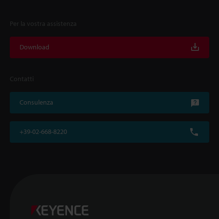
Per la vostra assistenza
Download
Contatti
Consulenza
+39-02-668-8220