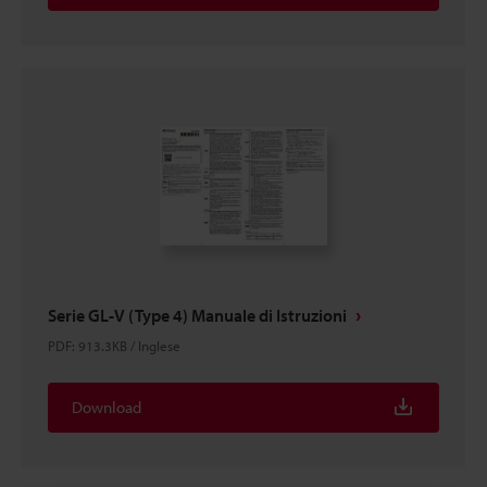
Serie GL-V (Type 4) Manuale di Istruzioni
PDF
:
913.3KB
/
Inglese
Download