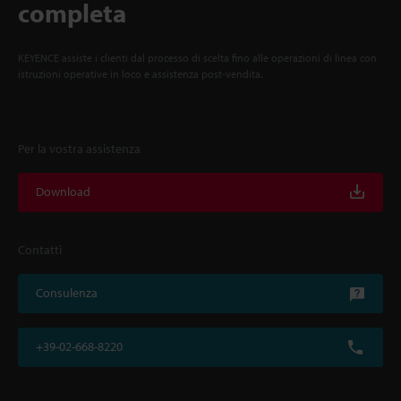
completa
KEYENCE assiste i clienti dal processo di scelta fino alle operazioni di linea con
istruzioni operative in loco e assistenza post-vendita.
Per la vostra assistenza
Download
Contatti
Consulenza
+39-02-668-8220