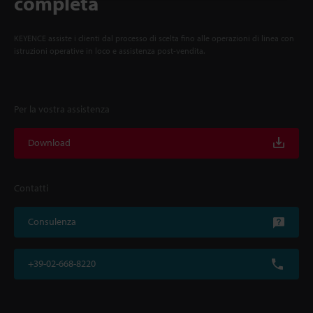
completa
KEYENCE assiste i clienti dal processo di scelta fino alle operazioni di linea con
istruzioni operative in loco e assistenza post-vendita.
Per la vostra assistenza
Download
Contatti
Consulenza
+39-02-668-8220