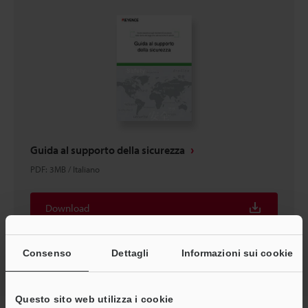
Guida al supporto della sicurezza
PDF
:
3MB
/
Italiano
Download
Consenso
Dettagli
Informazioni sui cookie
Questo sito web utilizza i cookie