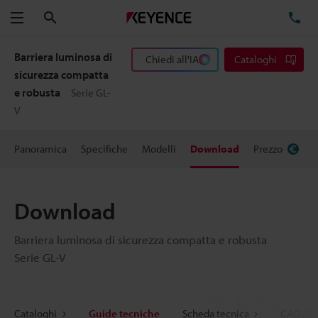
Cerca
TE
Menu
Barriera luminosa di
Chiedi all'IA
Cataloghi
sicurezza compatta
e robusta
Serie GL-
V
Panoramica
Specifiche
Modelli
Download
Prezzo
Download
Barriera luminosa di sicurezza compatta e robusta
Serie GL-V
Cataloghi
Guide tecniche
Scheda tecnica
CAD / C