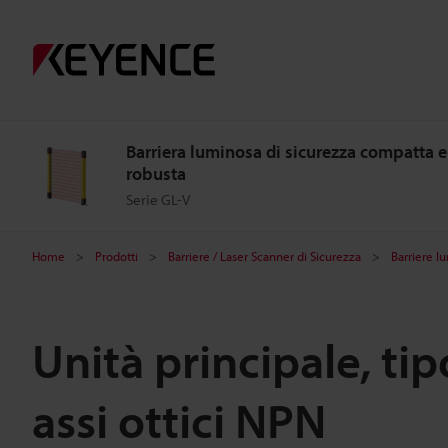
Barriera luminosa di sicurezza compatta e
robusta
Serie GL-V
Home
Prodotti
Barriere / Laser Scanner di Sicurezza
Barriere l
Unità principale, ti
assi ottici NPN