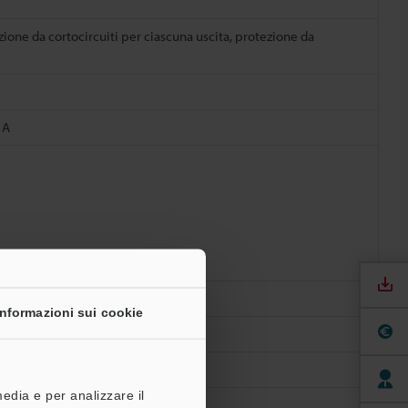
ione da cortocircuiti per ciascuna uscita, protezione da
 A
Informazioni sui cookie
media e per analizzare il