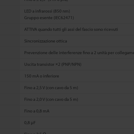
LED a infrarossi (850 nm)
Gruppo esente (IEC62471)
ATTIVA quando tutti gli assi del fascio sono ricevuti
Sincronizzazione ottica
Prevenzione delle interferenze fino a 2 unità per collegame
Uscita transistor ×2 (PNP/NPN)
150 mA o inferiore
Fino a 2,5 V (con cavo da 5 m)
Fino a 2,0 V (con cavo da 5 m)
Fino a 0,8 mA
0,8 μF