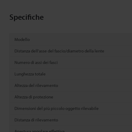
Specifiche
Modello
Distanza dell'asse del fascio/diametro della lente
Numero di assi dei fasci
Lunghezza totale
Altezza del rilevamento
Altezza di protezione
Dimensioni del più piccolo oggetto rilevabile
Distanza di rilevamento
Apertura angolare effettiva