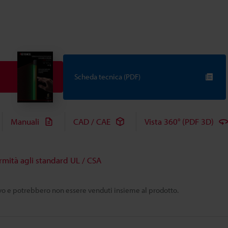
Scheda tecnica (PDF)
Manuali
CAD / CAE
Vista 360° (PDF 3D)
rmità agli standard UL / CSA
tivo e potrebbero non essere venduti insieme al prodotto.