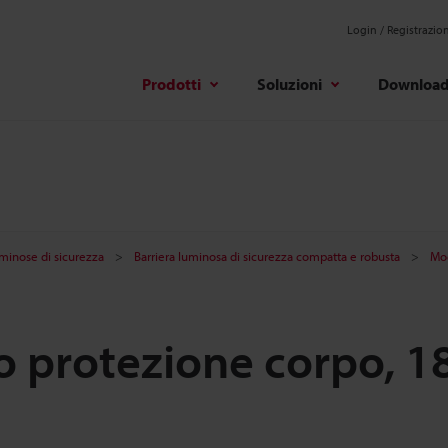
Login / Registrazio
Prodotti
Soluzioni
Downloa
uminose di sicurezza
Barriera luminosa di sicurezza compatta e robusta
Mod
po protezione corpo, 1