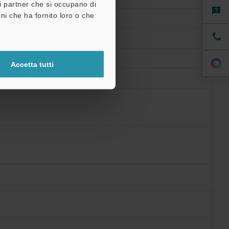
tri partner che si occupano di
ni che ha fornito loro o che
Accetta tutti