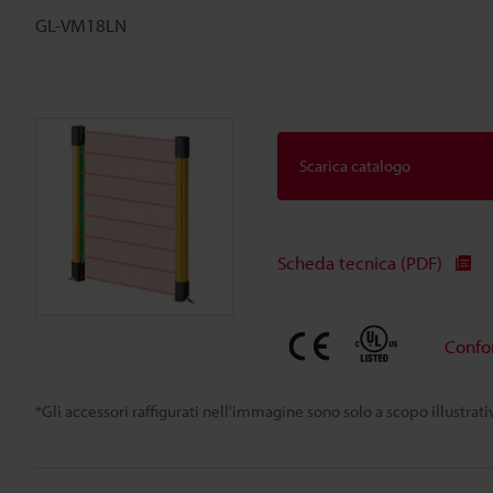
GL-VM18LN
Scarica catalogo
Scheda tecnica (PDF)
Confo
*Gli accessori raffigurati nell'immagine sono solo a scopo illustra