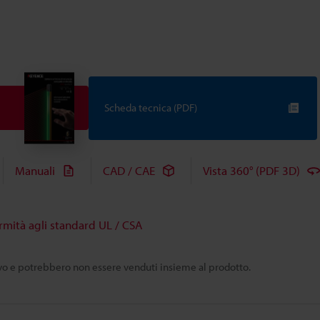
Scheda tecnica (PDF)
Manuali
CAD / CAE
Vista 360° (PDF 3D)
rmità agli standard UL / CSA
tivo e potrebbero non essere venduti insieme al prodotto.