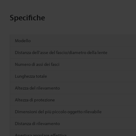
Specifiche
Modello
Distanza dell'asse del fascio/diametro della lente
Numero di assi dei fasci
Lunghezza totale
Altezza del rilevamento
Altezza di protezione
Dimensioni del più piccolo oggetto rilevabile
Distanza di rilevamento
Apertura angolare effettiva