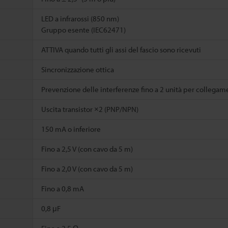
LED a infrarossi (850 nm)
Gruppo esente (IEC62471)
ATTIVA quando tutti gli assi del fascio sono ricevuti
Sincronizzazione ottica
Prevenzione delle interferenze fino a 2 unità per collegame
Uscita transistor ×2 (PNP/NPN)
150 mA o inferiore
Fino a 2,5 V (con cavo da 5 m)
Fino a 2,0 V (con cavo da 5 m)
Fino a 0,8 mA
0,8 μF