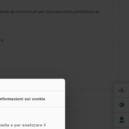
ione da cortocircuiti per ciascuna uscita, protezione da
 A
Informazioni sui cookie
media e per analizzare il