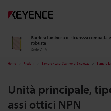
Barriera luminosa di sicurezza compatta e
robusta
Serie GL-V
Home
Prodotti
Barriere / Laser Scanner di Sicurezza
Barriere l
Unità principale, ti
assi ottici NPN