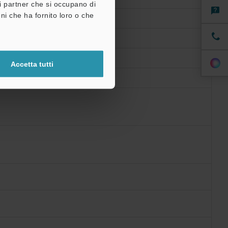
tri partner che si occupano di
ni che ha fornito loro o che
Accetta tutti