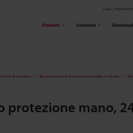
Login / Registrazio
Prodotti
Soluzioni
Downloa
uminose di sicurezza
Barriera luminosa di sicurezza compatta e robusta
Mod
po protezione mano, 2