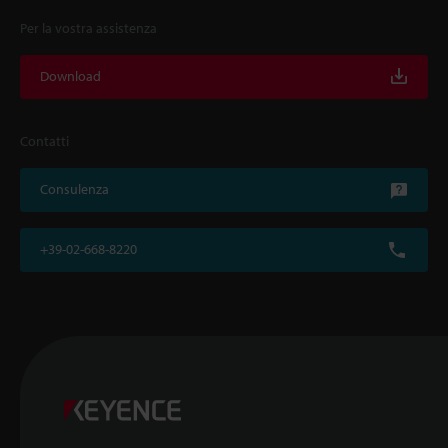
Per la vostra assistenza
Download
Contatti
Consulenza
+39-02-668-8220