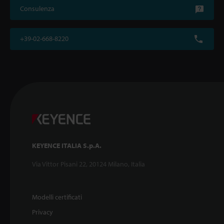
Consulenza
+39-02-668-8220
KEYENCE ITALIA S.p.A.
Via Vittor Pisani 22, 20124 Milano, Italia
Modelli certificati
Privacy