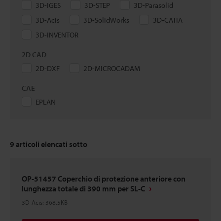
3D-IGES
3D-STEP
3D-Parasolid
3D-Acis
3D-SolidWorks
3D-CATIA
3D-INVENTOR
2D CAD
2D-DXF
2D-MICROCADAM
CAE
EPLAN
9
articoli elencati sotto
OP-51457 Coperchio di protezione anteriore con
lunghezza totale di 390 mm per SL-C
3D-Acis
:
368.5KB