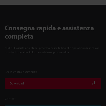
Consegna rapida e assistenza
completa
KEYENCE assiste i clienti dal processo di scelta fino alle operazioni di linea con
istruzioni operative in loco e assistenza post-vendita.
Per la vostra assistenza
Download
Contatti