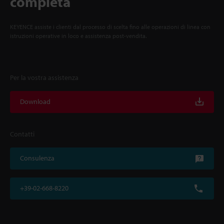
completa
KEYENCE assiste i clienti dal processo di scelta fino alle operazioni di linea con
istruzioni operative in loco e assistenza post-vendita.
Per la vostra assistenza
Download
Contatti
Consulenza
+39-02-668-8220