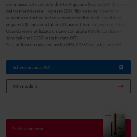
diminuisce sul ricevitore di 10 mA quando l'uscita AUX (filo rosso
del trasmettitore) e l'ingresso EDM (filo rosso del ricevitore)
vengono cortocircuitati se vengono soddisfatte le condizioni
seguenti. (Il consumo totale di trasmettitore e ricevitore è fisso)
Quando viene utilizzato un cavo con uscita PNP, le condizioni
sono tali che l'OSSD resta in stato OFF.
Se si utilizza un cavo con uscita NPN, l'OSSD resta in stato ON.
Scheda tecnica (PDF)
Altri modelli
Scarica catalogo