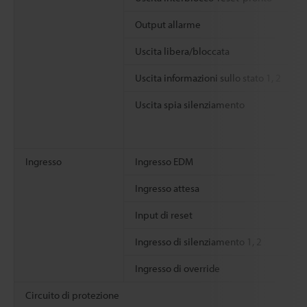
Output allarme
Uscita libera/bloccata
Uscita informazioni sullo stato 1, 2
Uscita spia silenziamento
Ingresso
Ingresso EDM
Ingresso attesa
Input di reset
Ingresso di silenziamento 1, 2
Ingresso di override
Circuito di protezione