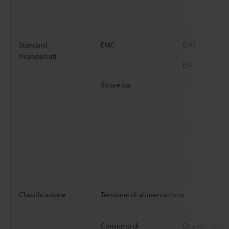
Standard
EMC
EMS
riconosciuti
EMI
Sicurezza
Classificazione
Tensione di alimentazione
Consumo di
Quando l'indic