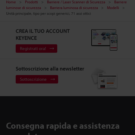
Home
Prodotti
Barriere / Laser Scanner di Sicurezza
Barriere
luminose di sicurezza
Barriera luminosa di sicurezza
Modelli
Unità principale, tipo per scopi generici, 71 assi ottici
CREA IL TUO ACCOUNT
KEYENCE
Registrati ora!
Sottoscrizione alla newsletter
Sottoscrizione
Consegna rapida e assistenza