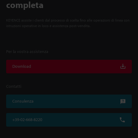
completa
KEYENCE assiste i clienti dal processo di scelta fino alle operazioni di linea con
istruzioni operative in loco e assistenza post-vendita.
Per la vostra assistenza
Download
Contatti
Consulenza
+39-02-668-8220