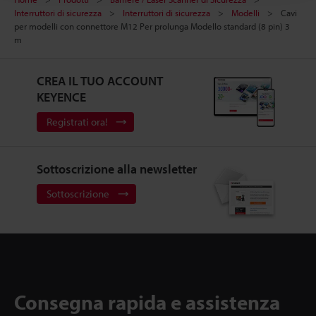
Interruttori di sicurezza
Interruttori di sicurezza
Modelli
Cavi
per modelli con connettore M12 Per prolunga Modello standard (8 pin) 3
m
CREA IL TUO ACCOUNT
KEYENCE
Registrati ora!
Sottoscrizione alla newsletter
Sottoscrizione
Consegna rapida e assistenza