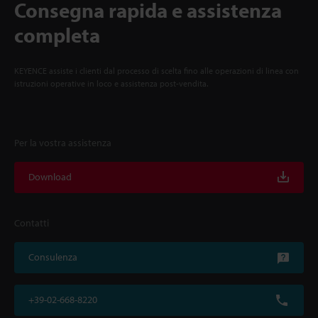
Consegna rapida e assistenza
completa
KEYENCE assiste i clienti dal processo di scelta fino alle operazioni di linea con
istruzioni operative in loco e assistenza post-vendita.
Per la vostra assistenza
Download
Contatti
Consulenza
+39-02-668-8220