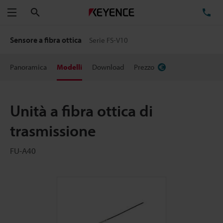
Cerca
TE
Menu
Sensore a fibra ottica
Serie FS-V10
Panoramica
Modelli
Download
Prezzo
Unità a fibra ottica di
trasmissione
FU-A40