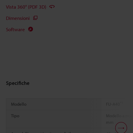
Vista 360° (PDF 3D)
Dimensioni
Software
Specifiche
*1
Modello
FU-A40
Tipo
Modello a mat
mm