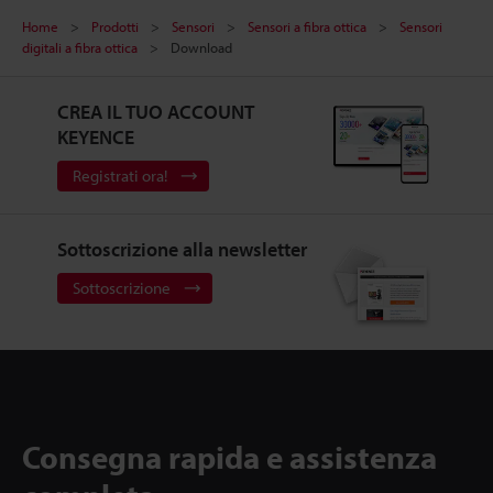
Home
Prodotti
Sensori
Sensori a fibra ottica
Sensori
digitali a fibra ottica
Download
CREA IL TUO ACCOUNT
KEYENCE
Registrati ora!
Sottoscrizione alla newsletter
Sottoscrizione
Consegna rapida e assistenza