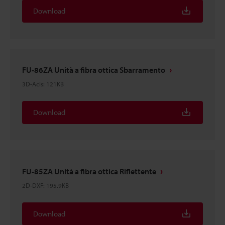
Download
FU-86ZA Unità a fibra ottica Sbarramento
3D-Acis
:
121KB
Download
FU-85ZA Unità a fibra ottica Riflettente
2D-DXF
:
195.9KB
Download