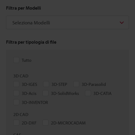
Filtra per Modelli
Seleziona Modelli
Filtra per tipologia di file
Tutto
3D CAD
3D-IGES
3D-STEP
3D-Parasolid
3D-Acis
3D-SolidWorks
3D-CATIA
3D-INVENTOR
2D CAD
2D-DXF
2D-MICROCADAM
CAE