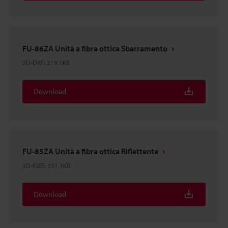
FU-86ZA Unità a fibra ottica Sbarramento
2D-DXF
:
219.1KB
Download
FU-85ZA Unità a fibra ottica Riflettente
3D-IGES
:
351.1KB
Download