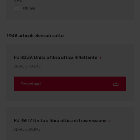
EPLAN
1946
articoli elencati sotto
FU-85ZA Unità a fibra ottica Riflettente
3D-Acis
:
43.6KB
Download
FU-56TZ Unità a fibra ottica di trasmissione
3D-Acis
:
86.8KB