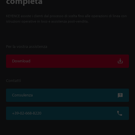
completa
KEYENCE assiste i clienti dal processo di scelta fino alle operazioni di linea con
istruzioni operative in loco e assistenza post-vendita.
Per la vostra assistenza
Download
Contatti
Consulenza
+39-02-668-8220