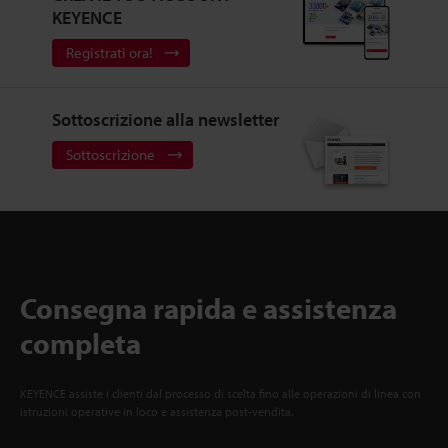
KEYENCE
Registrati ora!
Sottoscrizione alla newsletter
Sottoscrizione
Consegna rapida e assistenza
completa
KEYENCE assiste i clienti dal processo di scelta fino alle operazioni di linea con
istruzioni operative in loco e assistenza post-vendita.