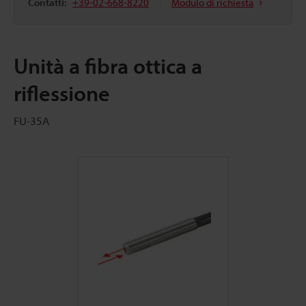
Contatti:
+39-02-668-8220
Modulo di richiesta
Unità a fibra ottica a
riflessione
FU-35A