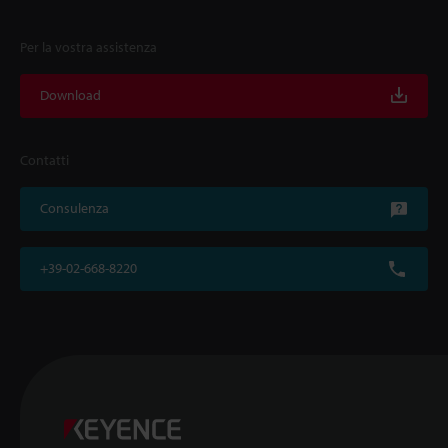
Per la vostra assistenza
Download
Contatti
Consulenza
+39-02-668-8220