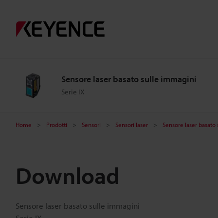
Sensore laser basato sulle immagini
Serie IX
Home
Prodotti
Sensori
Sensori laser
Sensore laser basato
Download
Sensore laser basato sulle immagini
Serie IX