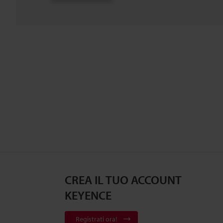
CREA IL TUO ACCOUNT
KEYENCE
Registrati ora!