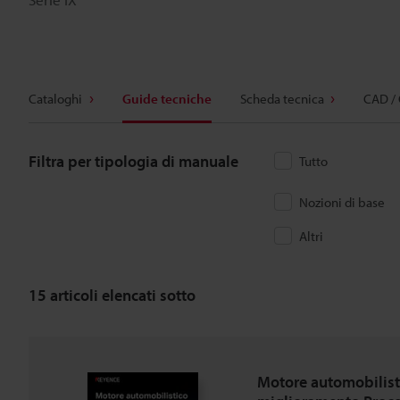
Cataloghi
Guide tecniche
Scheda tecnica
CAD /
Filtra per tipologia di manuale
Tutto
Nozioni di base
Altri
15
articoli elencati sotto
Motore automobilist