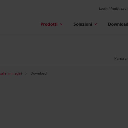
Login / Registrazio
Prodotti
Soluzioni
Downloa
Panora
 sulle immagini
Download