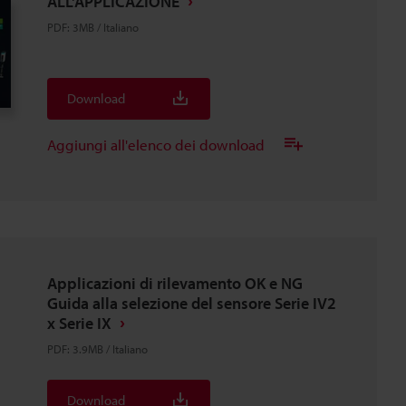
ALL'APPLICAZIONE
PDF
:
3MB
/
Italiano
Download
Aggiungi all'elenco dei download
Applicazioni di rilevamento OK e NG
Guida alla selezione del sensore Serie IV2
x Serie IX
PDF
:
3.9MB
/
Italiano
Download