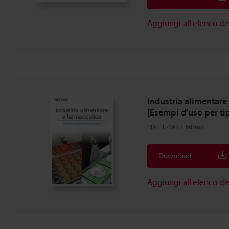
Aggiungi all'elenco d
Industria alimentare
[Esempi d’uso per ti
PDF
:
1.4MB
/
Italiano
Download
Aggiungi all'elenco d