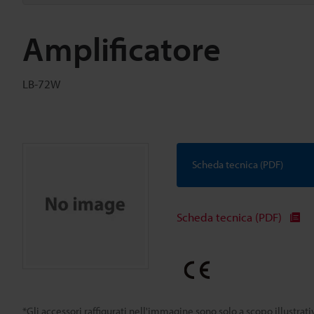
Amplificatore
LB-72W
Scheda tecnica (PDF)
Scheda tecnica (PDF)
*Gli accessori raffigurati nell'immagine sono solo a scopo illustra