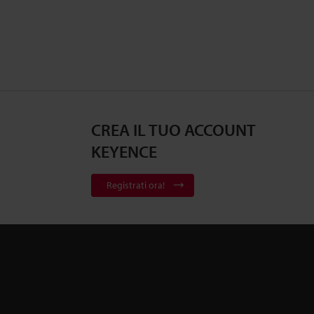
CREA IL TUO ACCOUNT
KEYENCE
Registrati ora!