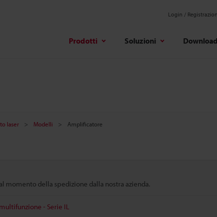
Login / Registrazio
Prodotti
Soluzioni
Downloa
to laser
Modelli
Amplificatore
 dal momento della spedizione dalla nostra azienda.
ultifunzione - Serie IL