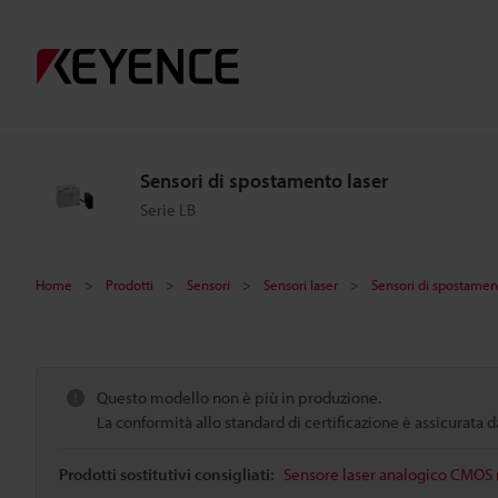
Sensori di spostamento laser
Serie LB
Home
Prodotti
Sensori
Sensori laser
Sensori di spostamen
Questo modello non è più in produzione.
La conformità allo standard di certificazione è assicurata
Prodotti sostitutivi consigliati:
Sensore laser analogico CMOS m