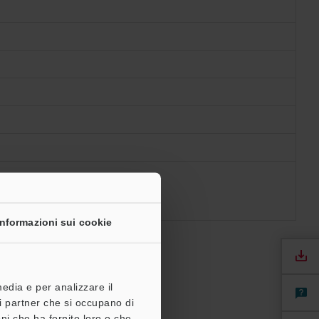
Informazioni sui cookie
media e per analizzare il
tri partner che si occupano di
ni che ha fornito loro o che