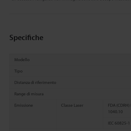
Specifiche
Modello
Tipo
Distanza di riferimento
Range di misura
Emissione
Classe Laser
FDA (CDRH) 
1040.10
IEC 60825-1