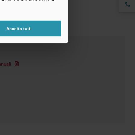
Accetta tutti
nuali