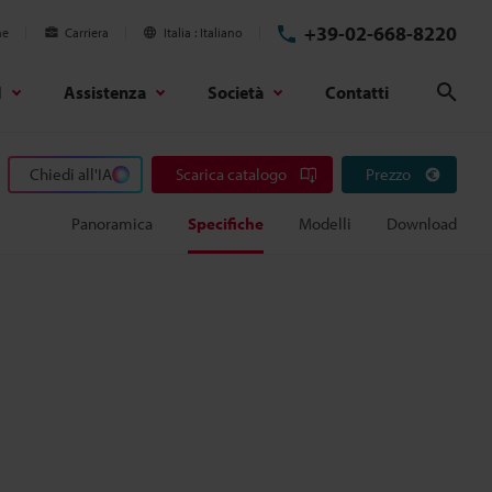
+39-02-668-8220
ne
Carriera
Italia
Italiano
d
Assistenza
Società
Contatti
Cerc
Chiedi all'IA
Scarica catalogo
Prezzo
Panoramica
Specifiche
Modelli
Download