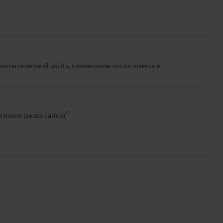
ovracorrente di uscita, connessione uscita inversa e
*7
 meno (senza carico)