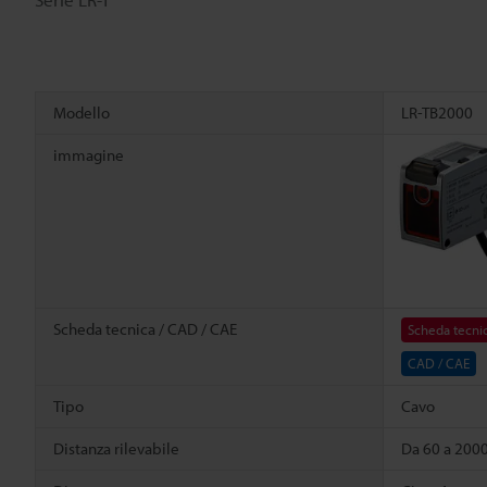
Modello
LR-TB2000
immagine
Scheda tecnica / CAD / CAE
Scheda tecni
CAD / CAE
Tipo
Cavo
Distanza rilevabile
Da 60 a 20