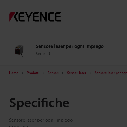
Sensore laser per ogni impiego
Serie LR-T
Home
Prodotti
Sensori
Sensori laser
Sensore laser per og
Specifiche
Sensore laser per ogni impiego
Serie LR-T