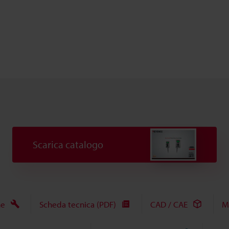
Scarica catalogo
he
Scheda tecnica (PDF)
CAD / CAE
M