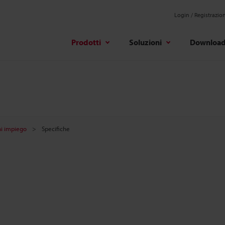
Login / Registrazio
Prodotti
Soluzioni
Downloa
ni impiego
Specifiche