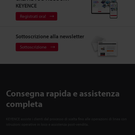
KEYENCE
Registrati ora!
Sottoscrizione alla newsletter
Sottoscrizione
Consegna rapida e assistenza
completa
KEYENCE assiste i clienti dal processo di scelta fino alle operazioni di linea con
istruzioni operative in loco e assistenza post-vendita.