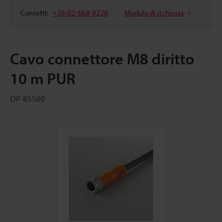
Contatti:
+39-02-668-8220
Modulo di richiesta
Cavo connettore M8 diritto
10 m PUR
OP-85500