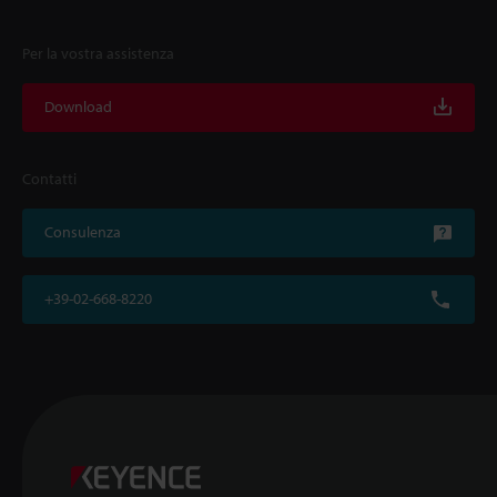
Per la vostra assistenza
Download
Contatti
Consulenza
+39-02-668-8220