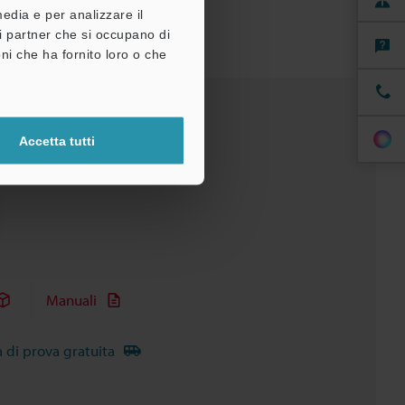
media e per analizzare il
tri partner che si occupano di
ni che ha fornito loro o che
Accetta tutti
Manuali
à di prova gratuita