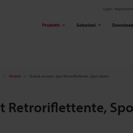
Login / Registrazio
Prodotti
Soluzioni
Downloa
Modelli
Testina sensore, Spot Retroriflettente, Spot ridotto
t Retroriflettente, Spo