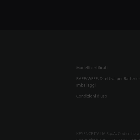
Modelli certificati
RAEE/WEEE, Direttiva per Batterie 
Imballaggi
Condizioni d'uso
KEYENCE ITALIA S.p.A. Codice fisca
Copyright (C) 2026 KEYENCE CORPO