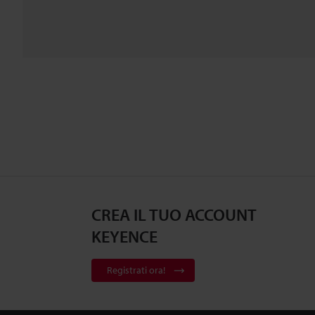
CREA IL TUO ACCOUNT
KEYENCE
Registrati ora!