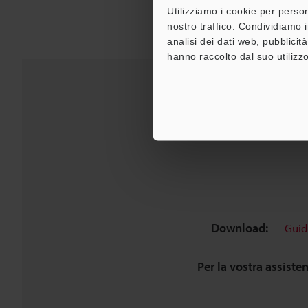
Utilizziamo i cookie per person
nostro traffico. Condividiamo i
analisi dei dati web, pubblicit
hanno raccolto dal suo utilizzo
Download:
Guid
Per la vostra assiste