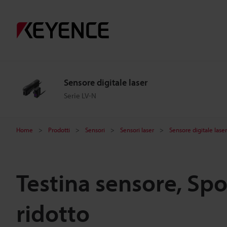
Sensore digitale laser
Serie LV-N
Home
Prodotti
Sensori
Sensori laser
Sensore digitale laser
Testina sensore, Spo
ridotto