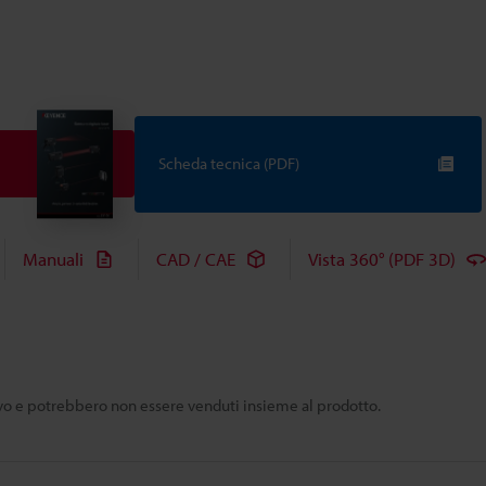
Scheda tecnica (PDF)
Manuali
CAD / CAE
Vista 360° (PDF 3D)
tivo e potrebbero non essere venduti insieme al prodotto.