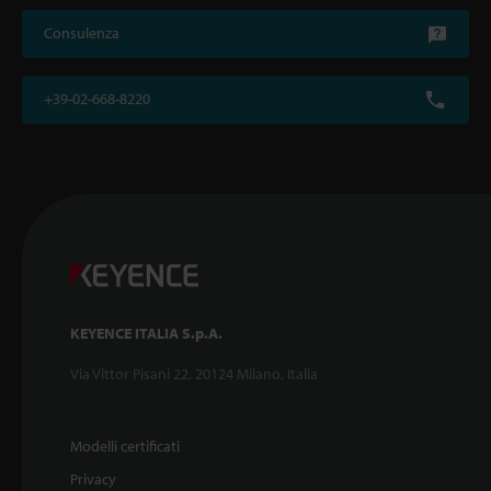
Consulenza
+39-02-668-8220
KEYENCE ITALIA S.p.A.
Via Vittor Pisani 22, 20124 Milano, Italia
Modelli certificati
Privacy