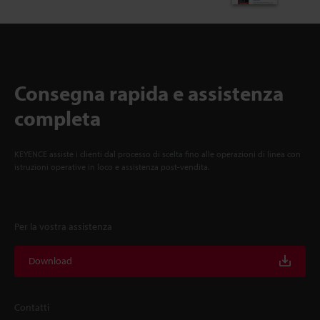
Consegna rapida e assistenza
completa
KEYENCE assiste i clienti dal processo di scelta fino alle operazioni di linea con
istruzioni operative in loco e assistenza post-vendita.
Per la vostra assistenza
Download
Contatti