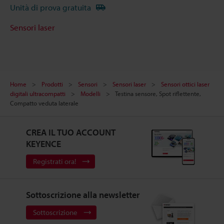
Unità di prova gratuita
Sensori laser
Home
Prodotti
Sensori
Sensori laser
Sensori ottici laser
digitali ultracompatti
Modelli
Testina sensore, Spot riflettente,
Compatto veduta laterale
CREA IL TUO ACCOUNT
KEYENCE
Registrati ora!
Sottoscrizione alla newsletter
Sottoscrizione