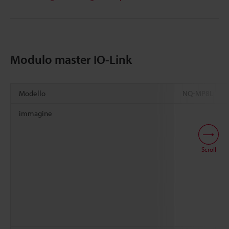
Modulo master IO-Link
Modello
NQ-MP8L
immagine
Scroll