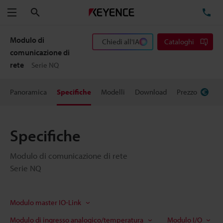
Cerca
TE
Menu
Modulo di
Chiedi all'IA
Cataloghi
comunicazione di
rete
Serie NQ
Panoramica
Specifiche
Modelli
Download
Prezzo
Specifiche
Modulo di comunicazione di rete
Serie NQ
Modulo master IO-Link
Modulo di ingresso analogico/temperatura
Modulo I/O