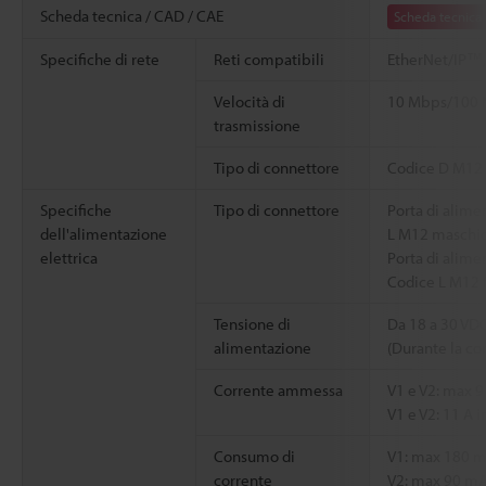
Scheda tecnica / CAD / CAE
Scheda tecnica
Specifiche di rete
Reti compatibili
EtherNet/IP™
Velocità di
10 Mbps/100
trasmissione
Tipo di connettore
Codice D M12
Specifiche
Tipo di connettore
Porta di alime
dell'alimentazione
L M12 maschio
elettrica
Porta di alime
Codice L M12 
Tensione di
Da 18 a 30 VD
alimentazione
(Durante la co
Corrente ammessa
V1 e V2: max 9
V1 e V2: 11 A i
Consumo di
V1: max 180 
corrente
V2: max 90 m