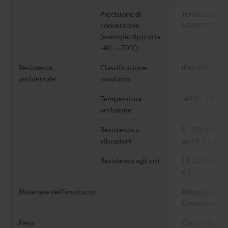
Precisione di
Termocoppia K:
conversione
(-200°C - 1370
(esempio tipico) (a
-40 - +70°C)
Resistenza
Classificazione
IP65/IP67/IP6
ambientale
involucro
Temperatura
-40°C - +70°C
ambiente
Resistenza a
5 - 150 Hz/20
vibrazioni
assi X, Y e Z
Resistenza agli urti
15 G/11 ms/3 v
e Z
Materiale dell'involucro
Alloggiament
Connettore: S
Peso
Circa 190 g