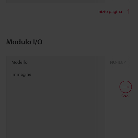
Inizio pagina
Modulo I/O
Modello
NQ-IL8P
immagine
Scroll