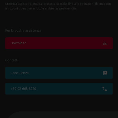
KEYENCE assiste i clienti dal processo di scelta fino alle operazioni di linea con
istruzioni operative in loco e assistenza post-vendita.
Per la vostra assistenza
Download
Contatti
Consulenza
+39-02-668-8220