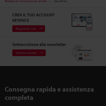
Modulo di comunicazione di rete
Specifiche
CREA IL TUO ACCOUNT
KEYENCE
Registrati ora!
Sottoscrizione alla newsletter
Sottoscrizione
Consegna rapida e assistenza
completa