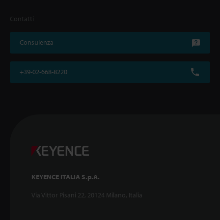
Contatti
Consulenza
+39-02-668-8220
KEYENCE ITALIA S.p.A.
Via Vittor Pisani 22, 20124 Milano, Italia