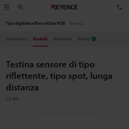
Cerca
TE
Menu
Tipo digitale a fibra ottica RGB
Serie CZ
Panoramica
Modelli
Download
Prezzo
Testina sensore di tipo
riflettente, tipo spot, lunga
distanza
CZ-40