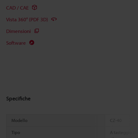
CAD / CAE
Vista 360° (PDF 3D)
Dimensioni
Software
Specifiche
Modello
CZ-40
Tipo
A tasteggio di