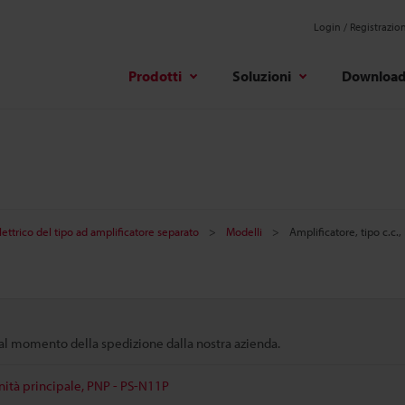
Login / Registrazio
Prodotti
Soluzioni
Downloa
ettrico del tipo ad amplificatore separato
Modelli
Amplificatore, tipo c.c.
 dal momento della spedizione dalla nostra azienda.
unità principale, PNP - PS-N11P