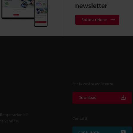
newsletter
Sottoscrizione
Per la vostra assistenza
Download
lle operazioni di
Contatti
ost-vendita.
Consulenza