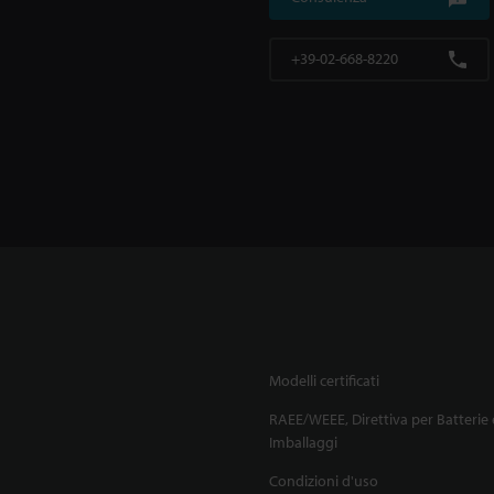
+39-02-668-8220
Modelli certificati
RAEE/WEEE, Direttiva per Batterie 
Imballaggi
Condizioni d'uso