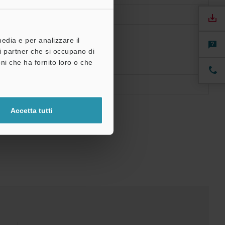
media e per analizzare il
tri partner che si occupano di
ni che ha fornito loro o che
Accetta tutti