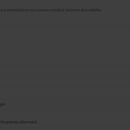
tivo e potrebbero non essere venduti insieme al prodotto.
giri
 frequenza altemata)