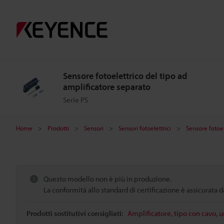
Sensore fotoelettrico del tipo ad
amplificatore separato
Serie PS
Home
Prodotti
Sensori
Sensori fotoelettrici
Sensore fotoel
Questo modello non è più in produzione.
La conformità allo standard di certificazione è assicurata
Prodotti sostitutivi consigliati:
Amplificatore, tipo con cavo, 