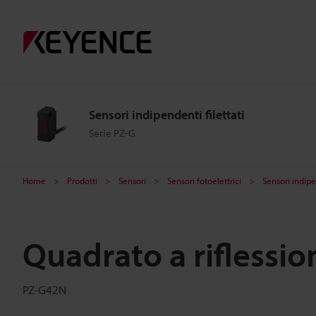
Sensori indipendenti filettati
Serie PZ-G
Home
Prodotti
Sensori
Sensori fotoelettrici
Sensori indipen
Quadrato a riflessio
PZ-G42N