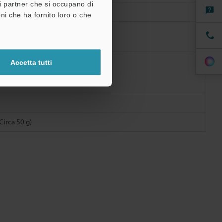
tri partner che si occupano di
ni che ha fornito loro o che
Accetta tutti
Circa 50 g)