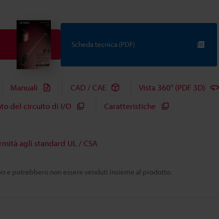
Scheda tecnica (PDF)
Manuali
CAD / CAE
Vista 360° (PDF 3D)
 del circuito di I/O
Caratteristiche
rmità agli standard UL / CSA
tivo e potrebbero non essere venduti insieme al prodotto.