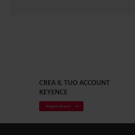
CREA IL TUO ACCOUNT
KEYENCE
Registrati ora!