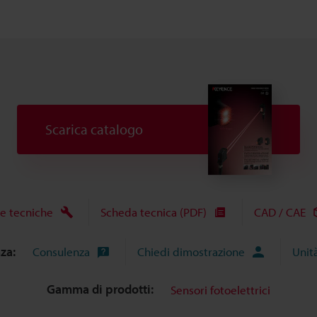
Scarica catalogo
e tecniche
Scheda tecnica (PDF)
CAD / CAE
nza:
Consulenza
Chiedi dimostrazione
Unit
Gamma di prodotti:
Sensori fotoelettrici