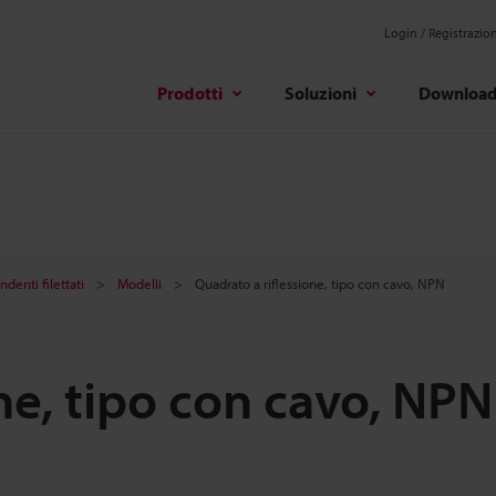
Login / Registrazio
Prodotti
Soluzioni
Downloa
denti filettati
Modelli
Quadrato a riflessione, tipo con cavo, NPN
ne, tipo con cavo, NPN