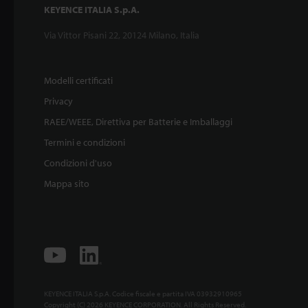
KEYENCE ITALIA S.p.A.
Via Vittor Pisani 22, 20124 Milano, Italia
Modelli certificati
Privacy
RAEE/WEEE, Direttiva per Batterie e Imballaggi
Termini e condizioni
Condizioni d'uso
Mappa sito
KEYENCE ITALIA S.p.A. Codice fiscale e partita IVA 03932910965
Copyright (C) 2026 KEYENCE CORPORATION. All Rights Reserved.