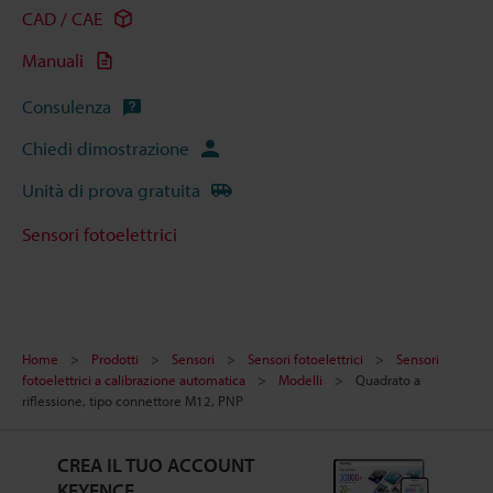
CAD / CAE
Manuali
Consulenza
Chiedi dimostrazione
Unità di prova gratuita
Sensori fotoelettrici
Home
Prodotti
Sensori
Sensori fotoelettrici
Sensori
fotoelettrici a calibrazione automatica
Modelli
Quadrato a
riflessione, tipo connettore M12, PNP
CREA IL TUO ACCOUNT
KEYENCE