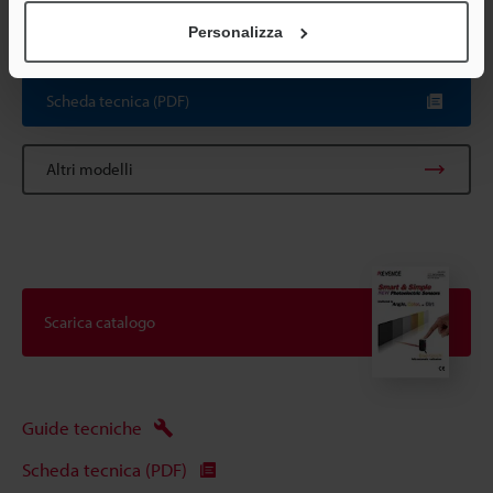
massima.
Personalizza
Scheda tecnica (PDF)
Altri modelli
Scarica catalogo
Guide tecniche
Scheda tecnica (PDF)