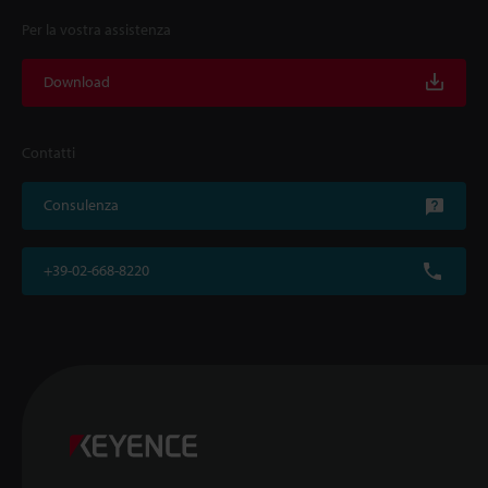
Per la vostra assistenza
Download
Contatti
Consulenza
+39-02-668-8220