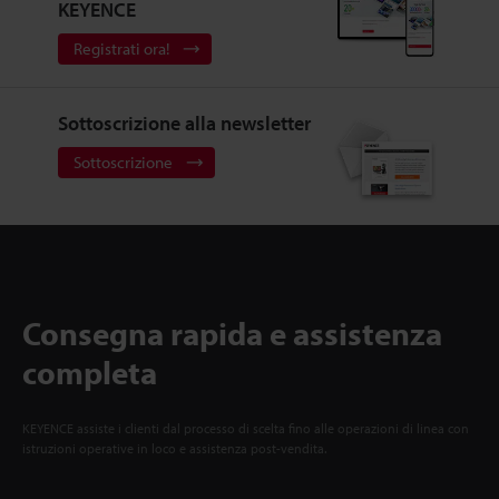
KEYENCE
Registrati ora!
Sottoscrizione alla newsletter
Sottoscrizione
Consegna rapida e assistenza
completa
KEYENCE assiste i clienti dal processo di scelta fino alle operazioni di linea con
istruzioni operative in loco e assistenza post-vendita.