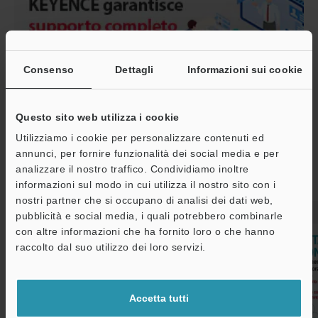
Consenso
Dettagli
Informazioni sui cookie
Questo sito web utilizza i cookie
Utilizziamo i cookie per personalizzare contenuti ed
annunci, per fornire funzionalità dei social media e per
analizzare il nostro traffico. Condividiamo inoltre
Articoli consigliati
informazioni sul modo in cui utilizza il nostro sito con i
nostri partner che si occupano di analisi dei dati web,
pubblicità e social media, i quali potrebbero combinarle
con altre informazioni che ha fornito loro o che hanno
A
raccolto dal suo utilizzo dei loro servizi.
Assistenza
Accetta tutti