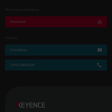
Per la vostra assistenza
Download
Contatti
Consulenza
+39-02-668-8220