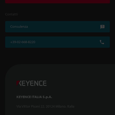
Contatti
Consulenza
+39-02-668-8220
KEYENCE ITALIA S.p.A.
Via Vittor Pisani 22, 20124 Milano, Italia