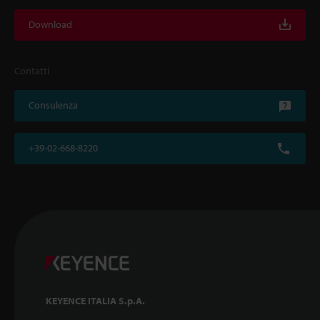
Download
Contatti
Consulenza
+39-02-668-8220
KEYENCE ITALIA S.p.A.