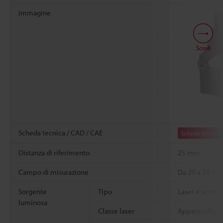
immagine
Scroll
Scheda tecnica / CAD / CAE
Scheda tecnica
Distanza di riferimento
25 mm
Campo di misurazione
Da 20 a 30 m
Sorgente
Tipo
Laser a semico
luminosa
Classe laser
Apparecchio La