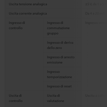
Uscita tensione analogica
±5 V, da 1 a 5 
Uscita corrente analogica
Da 4 a 20 mA 
Ingresso di
Ingresso di
Ingresso senza
controllo
commutazione
gruppo
Ingresso di deriva
dello zero
Ingresso di arresto
emissione
Ingresso
temporizzazione
Ingresso di reset
Uscita di
Uscita di
Uscita a collet
controllo
valutazione