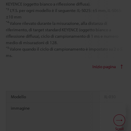
KEYENCE (oggetto bianco a riflessione diffusa).
*3
L'F.S. per ogni modello è il seguente: IL-S025: ±5 mm, IL-S065:
±10 mm
*4
Valore rilevato durante la misurazione, alla distanza di
riferimento, di target standard KEYENCE (oggetto bianco a
riflessione diffusa), ciclo di campionamento di 1 ms e numero
medio di misurazioni di 128.
*5
Valore quando il ciclo di campionamento è impostato su 2 o 5
ms.
Inizio pagina
Modello
IL-030
immagine
Scroll