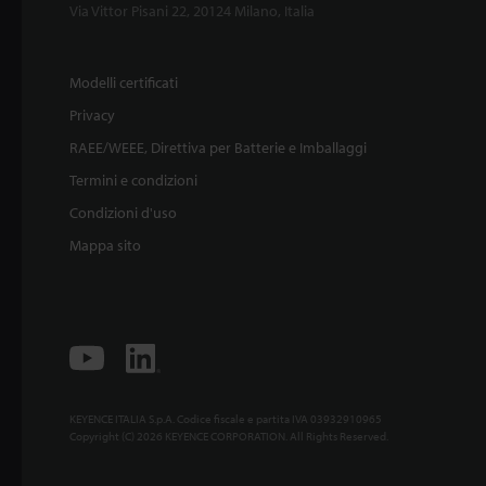
Via Vittor Pisani 22, 20124 Milano, Italia
Modelli certificati
Privacy
RAEE/WEEE, Direttiva per Batterie e Imballaggi
Termini e condizioni
Condizioni d'uso
Mappa sito
KEYENCE ITALIA S.p.A. Codice fiscale e partita IVA 03932910965
Copyright (C) 2026 KEYENCE CORPORATION. All Rights Reserved.