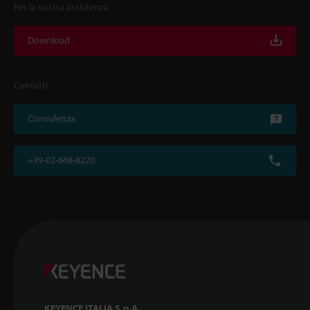
Per la vostra assistenza
Download
Contatti
Consulenza
+39-02-668-8220
KEYENCE ITALIA S.p.A.