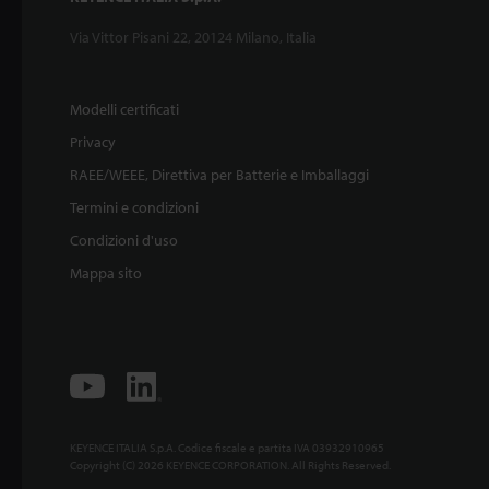
Via Vittor Pisani 22, 20124 Milano, Italia
Modelli certificati
Privacy
RAEE/WEEE, Direttiva per Batterie e Imballaggi
Termini e condizioni
Condizioni d'uso
Mappa sito
KEYENCE ITALIA S.p.A. Codice fiscale e partita IVA 03932910965
Copyright (C) 2026 KEYENCE CORPORATION. All Rights Reserved.