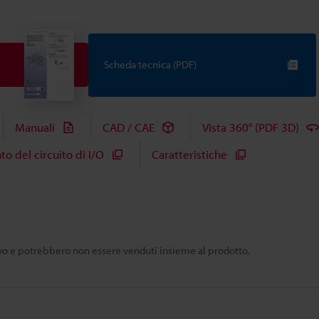
Scheda tecnica (PDF)
Manuali
CAD / CAE
Vista 360° (PDF 3D)
 del circuito di I/O
Caratteristiche
tivo e potrebbero non essere venduti insieme al prodotto.