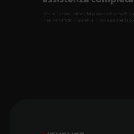
KEYENCE assiste i clienti dal processo di scelta fino a
linea con istruzioni operative in loco e assistenza p