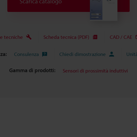
Scarica catalogo
e tecniche
Scheda tecnica (PDF)
CAD / CAE
nza:
Consulenza
Chiedi dimostrazione
Unit
Gamma di prodotti:
Sensori di prossimità induttivi