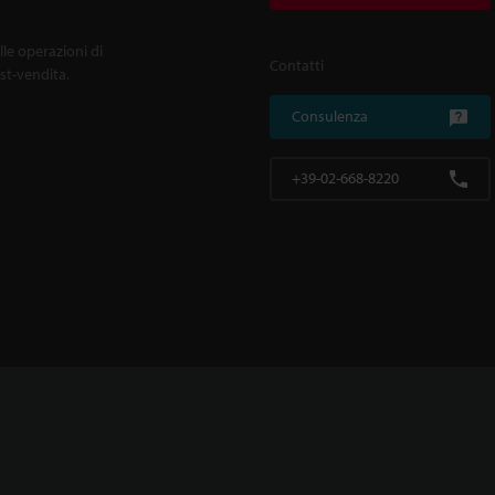
lle operazioni di
Contatti
ost-vendita.
Consulenza
+39-02-668-8220