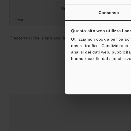
Umidità relativa
Da 35 a 95 
Consenso
Peso
Circa 42 g (i
Questo sito web utilizza i co
*1
Accertarsi che la tensione rimanga compresa fra 10,8 V e 30 V anch
Utilizziamo i cookie per person
nostro traffico. Condividiamo i
analisi dei dati web, pubblicit
hanno raccolto dal suo utilizzo