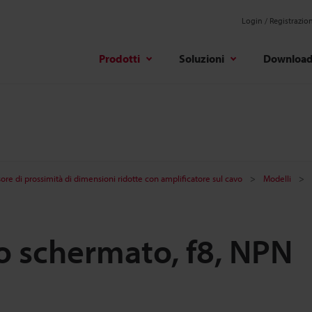
Login / Registrazio
Prodotti
Soluzioni
Downloa
ore di prossimità di dimensioni ridotte con amplificatore sul cavo
Modelli
po schermato, f8, NPN