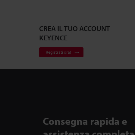
CREA IL TUO ACCOUNT
KEYENCE
Registrati ora!
Consegna rapida e
assistenza completa