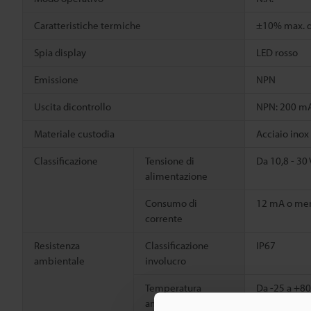
Caratteristiche termiche
±10% max. de
Spia display
LED rosso
Emissione
NPN
Uscita dicontrollo
NPN: 200 mA 
Materiale custodia
Acciaio inox
Classificazione
Tensione di
Da 10,8 - 30
alimentazione
Consumo di
12 mA o me
corrente
Resistenza
Classificazione
IP67
ambientale
involucro
Temperatura
Da -25 a +8
ambiente