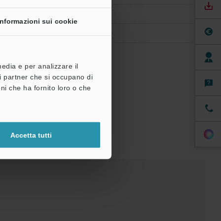
Informazioni sui cookie
media e per analizzare il
tri partner che si occupano di
ni che ha fornito loro o che
Accetta tutti