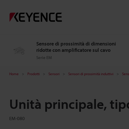
Sensore di prossimità di dimensioni
ridotte con amplificatore sul cavo
Serie EM
Home
Prodotti
Sensori
Sensori di prossimità induttivi
Sens
Unità principale, ti
EM-080