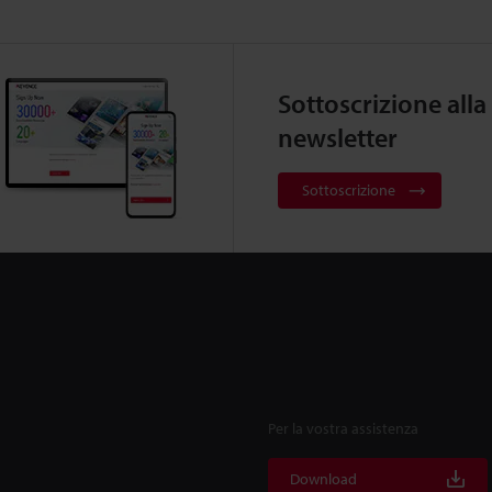
Sottoscrizione alla
newsletter
Sottoscrizione
Per la vostra assistenza
Download