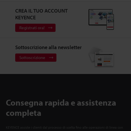
CREA IL TUO ACCOUNT
KEYENCE
Registrati ora!
Sottoscrizione alla newsletter
Sottoscrizione
Consegna rapida e assistenza
completa
KEYENCE assiste i clienti dal processo di scelta fino alle operazioni di linea con