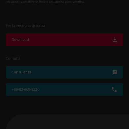
istruzioni operative in loco e assistenza post-vendita.
Per la vostra assistenza
Download
Contatti
Consulenza
+39-02-668-8220