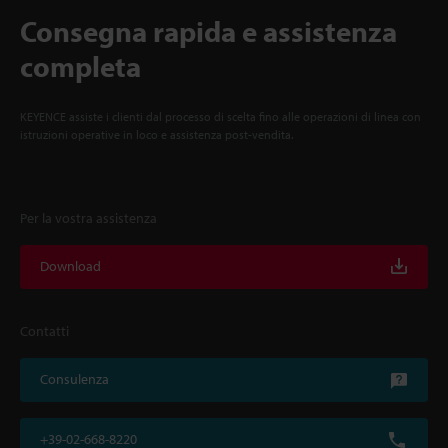
Consegna rapida e assistenza
completa
KEYENCE assiste i clienti dal processo di scelta fino alle operazioni di linea con
istruzioni operative in loco e assistenza post-vendita.
Per la vostra assistenza
Download
Contatti
Consulenza
+39-02-668-8220