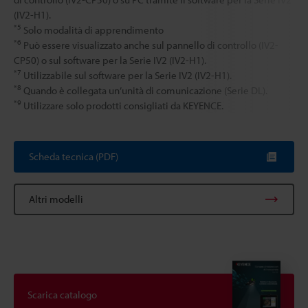
(IV2-H1).
*5
Solo modalità di apprendimento
*6
Può essere visualizzato anche sul pannello di controllo (IV2-
CP50) o sul software per la Serie IV2 (IV2-H1).
*7
Utilizzabile sul software per la Serie IV2 (IV2-H1).
*8
Quando è collegata un’unità di comunicazione (Serie DL).
*9
Utilizzare solo prodotti consigliati da KEYENCE.
Scheda tecnica (PDF)
Altri modelli
Scarica catalogo