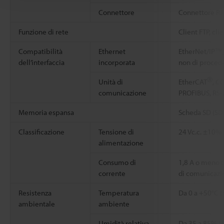
Connettore
Connettore RJ
Funzione di rete
Client FTP, cli
Compatibilità
Ethernet
EtherNet/IP™,
dell’interfaccia
incorporata
non di proced
Ⓡ
Unità di
EtherCAT
, C
comunicazione
PROFIBUS, RS
Memoria espansa
Scheda SD (S
Classificazione
Tensione di
24 Vc.c. ±10% 
alimentazione
Consumo di
1,8 A o meno (
corrente
di comunicazio
Resistenza
Temperatura
Da 0 a +50°C 
ambientale
ambiente
Umidità relativa
Da 35 a 85% U