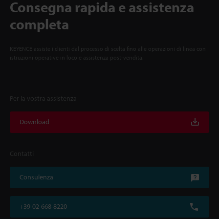
Consegna rapida e assistenza
completa
KEYENCE assiste i clienti dal processo di scelta fino alle operazioni di linea con
istruzioni operative in loco e assistenza post-vendita.
Per la vostra assistenza
Download
Contatti
Consulenza
+39-02-668-8220