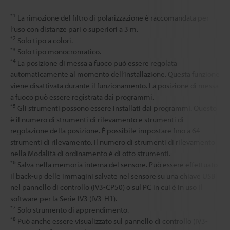
*1
La rimozione del filtro di polarizzazione è raccomandata per
l’uso con distanze pari o superiori a 3 m.
*2
Solo tipo a colori.
*3
Solo tipo monocromatico.
*4
La posizione di messa a fuoco può essere regolata
automaticamente al momento dell’installazione. Questa funzione
viene disattivata durante il funzionamento. La posizione di messa
a fuoco può essere registrata dai programmi.
*5
Gli strumenti possono essere installati dai programmi. Questo
è il numero di strumenti di rilevamento e strumenti di
regolazione della posizione. È possibile impostare fino a 64
strumenti di rilevamento. Il numero di strumenti di rilevamento
nella Modalità di ordinamento è di otto strumenti.
*6
Salva nella memoria interna del sensore. Può essere effettuato
il back-up delle immagini salvate nel sensore su una chiave USB
nel pannello di controllo (IV3-CP50) o sul PC in cui è in uso il
software per la Serie IV3 (IV3-H1).
*7
Solo strumento di apprendimento.
*8
Può anche essere visualizzato sul pannello di controllo (IV3-