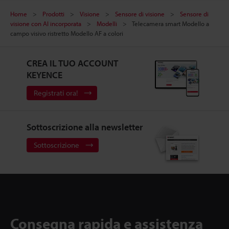
Home
Prodotti
Visione
Sensore di visione
Sensore di
visione con AI incorporata
Modelli
Telecamera smart Modello a
campo visivo ristretto Modello AF a colori
CREA IL TUO ACCOUNT
KEYENCE
Registrati ora!
Sottoscrizione alla newsletter
Sottoscrizione
Consegna rapida e assistenza