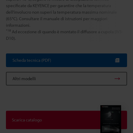
specificate da KEYENCE per garantire che la temperatura
dell’involucro non superi la temperatura massima nominale
(65°C). Consultare il manuale di istruzioni per maggiori
informazioni.
*18
Ad eccezione di quando è montato il diffusore a cupola (IV3-
D10).
Scheda tecnica (PDF)
Altri modelli
Scarica catalogo