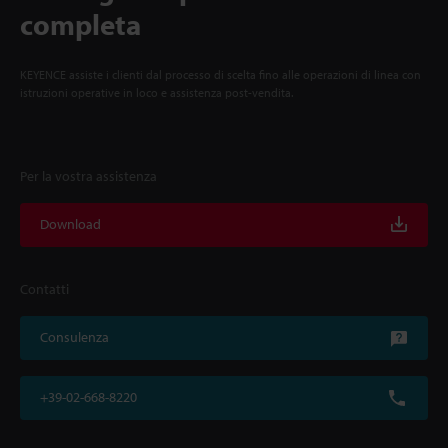
completa
KEYENCE assiste i clienti dal processo di scelta fino alle operazioni di linea con
istruzioni operative in loco e assistenza post-vendita.
Per la vostra assistenza
Download
Contatti
Consulenza
+39-02-668-8220