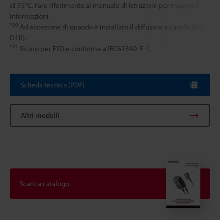
di 75°C. Fare riferimento al manuale di istruzioni per maggiori
informazioni.
*20
Ad eccezione di quando è installato il diffusore a cupola (IV3-
D10).
*21
Sicuro per ESD e conforme a IEC61340-5-1.
Scheda tecnica (PDF)
Altri modelli
Scarica catalogo