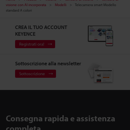
visione con AI incorporata
Modelli
Telecamera smart Modello
standard A colori
CREA IL TUO ACCOUNT
KEYENCE
Registrati ora!
Sottoscrizione alla newsletter
Sottoscrizione
Consegna rapida e assistenza
completa