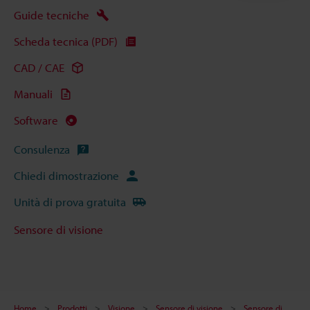
Guide tecniche
Scheda tecnica (PDF)
CAD / CAE
Manuali
Software
Consulenza
Chiedi dimostrazione
Unità di prova gratuita
Sensore di visione
Home
Prodotti
Visione
Sensore di visione
Sensore di