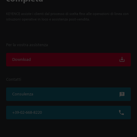
KEYENCE assiste i clienti dal processo di scelta fino alle operazioni di linea con
istruzioni operative in loco e assistenza post-vendita.
Per la vostra assistenza
Download
Contatti
Consulenza
+39-02-668-8220