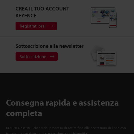
CREA IL TUO ACCOUNT
KEYENCE
Registrati ora!
Sottoscrizione alla newsletter
Sottoscrizione
Consegna rapida e assistenza
completa
KEYENCE assiste i clienti dal processo di scelta fino alle operazioni di linea con
istruzioni operative in loco e assistenza post-vendita.