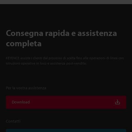
Consegna rapida e assistenza
completa
KEYENCE assiste i clienti dal processo di scelta fino alle operazioni di linea con
istruzioni operative in loco e assistenza post-vendita.
Per la vostra assistenza
Download
Contatti