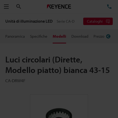
Cerca
TE
Menu
Unità di illuminazione LED
Serie CA-D
Cataloghi
Panoramica
Specifiche
Modelli
Download
Prezzo
Luci circolari (Dirette,
Modello piatto) bianca 43-15
CA-DRW4F