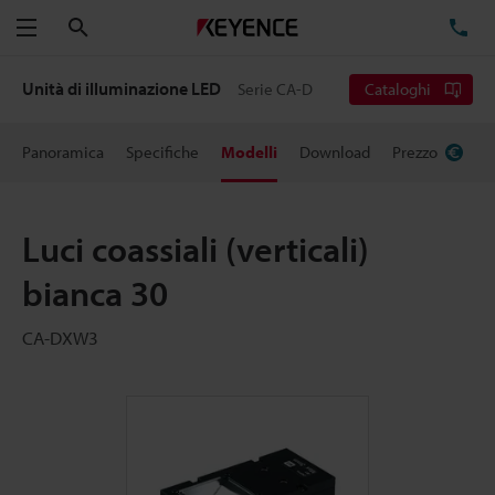
Cerca
TE
Menu
Unità di illuminazione LED
Serie CA-D
Cataloghi
Panoramica
Specifiche
Modelli
Download
Prezzo
Luci coassiali (verticali)
bianca 30
CA-DXW3