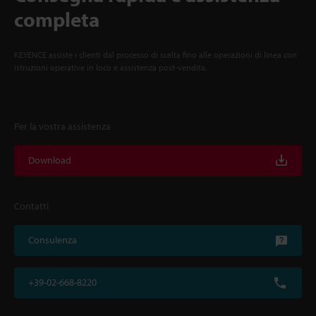
completa
KEYENCE assiste i clienti dal processo di scelta fino alle operazioni di linea con
istruzioni operative in loco e assistenza post-vendita.
Per la vostra assistenza
Download
Contatti
Consulenza
+39-02-668-8220