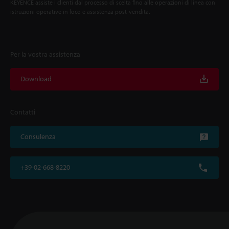
KEYENCE assiste i clienti dal processo di scelta fino alle operazioni di linea con
istruzioni operative in loco e assistenza post-vendita.
Per la vostra assistenza
Download
Contatti
Consulenza
+39-02-668-8220