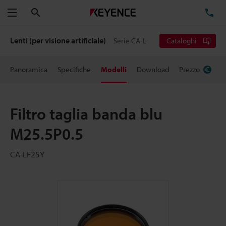
Cerca
TE
Menu
Lenti (per visione artificiale)
Serie CA-L
Cataloghi
Panoramica
Specifiche
Modelli
Download
Prezzo
Filtro taglia banda blu
M25.5P0.5
CA-LF25Y