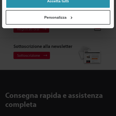
Accetta tutti
CREA IL TUO ACCOUNT
Personalizza
KEYENCE
Registrati ora!
Sottoscrizione alla newsletter
Sottoscrizione
Consegna rapida e assistenza
completa