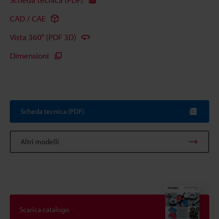
CAD / CAE
Vista 360° (PDF 3D)
Dimensioni
Scheda tecnica (PDF)
Altri modelli
Scarica catalogo