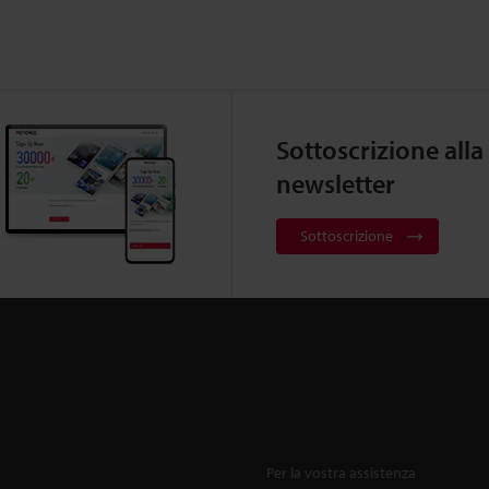
Sottoscrizione alla
newsletter
Sottoscrizione
Per la vostra assistenza