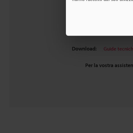
Download:
Guide tecnic
Per la vostra assiste