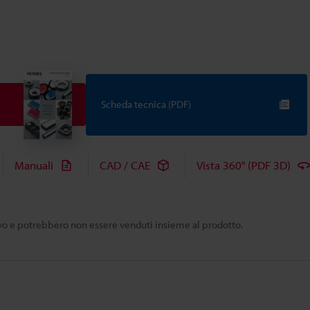
Scheda tecnica (PDF)
Manuali
CAD / CAE
Vista 360° (PDF 3D)
tivo e potrebbero non essere venduti insieme al prodotto.