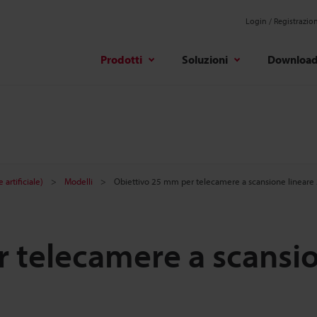
Login / Registrazio
Prodotti
Soluzioni
Downloa
 artificiale)
Modelli
Obiettivo 25 mm per telecamere a scansione lineare
r telecamere a scansi