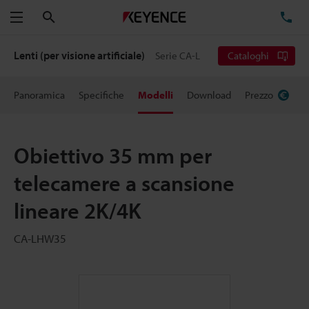
Cerca
TE
Menu
Lenti (per visione artificiale)
Serie CA-L
Cataloghi
Panoramica
Specifiche
Modelli
Download
Prezzo
Obiettivo 35 mm per
telecamere a scansione
lineare 2K/4K
CA-LHW35