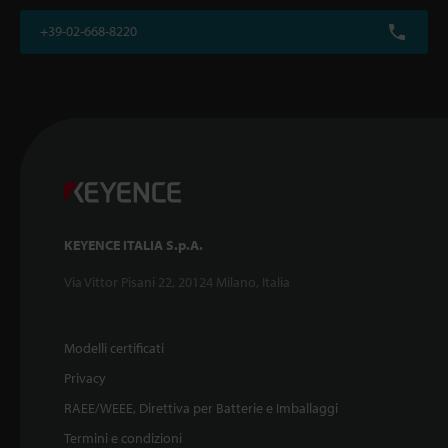
+39-02-668-8220
KEYENCE ITALIA S.p.A.
Via Vittor Pisani 22, 20124 Milano, Italia
Modelli certificati
Privacy
RAEE/WEEE, Direttiva per Batterie e Imballaggi
Termini e condizioni