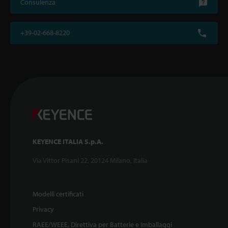
Consulenza
+39-02-668-8220
KEYENCE ITALIA S.p.A.
Via Vittor Pisani 22, 20124 Milano, Italia
Modelli certificati
Privacy
RAEE/WEEE, Direttiva per Batterie e Imballaggi