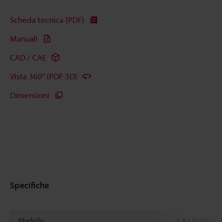
Scheda tecnica (PDF)
Manuali
CAD / CAE
Vista 360° (PDF 3D)
Dimensioni
Specifiche
*1
Modello
CA-LMHR08