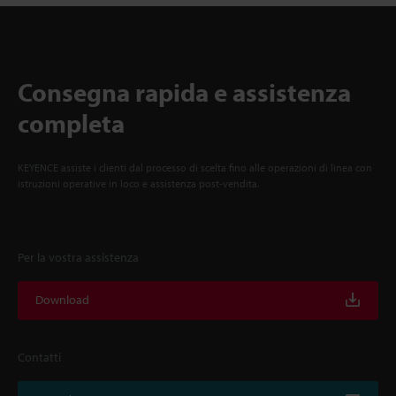
Consegna rapida e assistenza
completa
KEYENCE assiste i clienti dal processo di scelta fino alle operazioni di linea con
istruzioni operative in loco e assistenza post-vendita.
Per la vostra assistenza
Download
Contatti