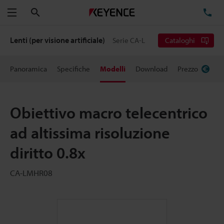
Cerca
TE
Menu
Lenti (per visione artificiale)
Serie CA-L
Cataloghi
Panoramica
Specifiche
Modelli
Download
Prezzo
Obiettivo macro telecentrico
ad altissima risoluzione
diritto 0.8x
CA-LMHR08